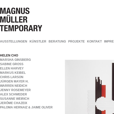
AUSSTELLUNGEN
KÜNSTLER
BERATUNG
PROJEKTE
KONTAKT
IMPR
HELEN CHO
MARSHA GINSBERG
SABINE GROSS
ELLEN HARVEY
MARKUS KEIBEL
CHRIS LARSON
JÜRGEN MAYER H.
WARREN NEIDICH
JENNY ROSEMEYER
ALEX SCHWEDER
SUSANNE WEIRICH
JERÔME CHAZEIX
PALOMA HERNAIZ & JAIME OLIVER