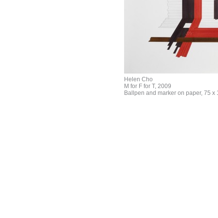
Helen Cho
M for F for T, 2009
Ballpen and marker on paper, 75 x