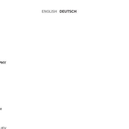
ENGLISH
DEUTSCH
PHY
ee
(F)/