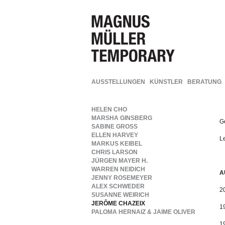
AUSSTELLUNGEN
KÜNSTLER
BERATUNG
HELEN CHO
MARSHA GINSBERG
G
SABINE GROSS
ELLEN HARVEY
Le
MARKUS KEIBEL
CHRIS LARSON
JÜRGEN MAYER H.
WARREN NEIDICH
A
JENNY ROSEMEYER
ALEX SCHWEDER
2
SUSANNE WEIRICH
JERÔME CHAZEIX
1
PALOMA HERNAIZ & JAIME OLIVER
1