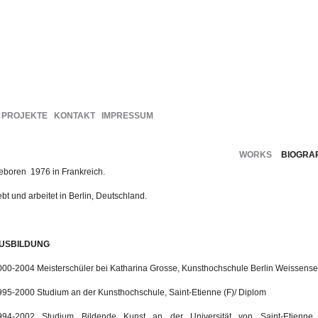
PROJEKTE
KONTAKT
IMPRESSUM
WORKS
BIOGRA
eboren 1976 in Frankreich.
bt und arbeitet in Berlin, Deutschland.
USBILDUNG
000-2004 Meisterschüler bei Katharina Grosse, Kunsthochschule Berlin Weissens
995-2000 Studium an der Kunsthochschule, Saint-Etienne (F)/ Diplom
994-2002 Studium Bildende Kunst an der Universität von Saint-Etienne 