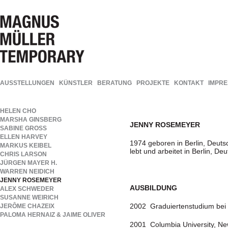
AUSSTELLUNGEN
KÜNSTLER
BERATUNG
PROJEKTE
KONTAKT
IMPR
HELEN CHO
MARSHA GINSBERG
JENNY ROSEMEYER
SABINE GROSS
ELLEN HARVEY
1974 geboren in Berlin, Deuts
MARKUS KEIBEL
lebt und arbeitet in Berlin, De
CHRIS LARSON
JÜRGEN MAYER H.
WARREN NEIDICH
JENNY ROSEMEYER
AUSBILDUNG
ALEX SCHWEDER
SUSANNE WEIRICH
2002 Graduiertenstudium bei 
JERÔME CHAZEIX
PALOMA HERNAIZ & JAIME OLIVER
2001 Columbia University, Ne