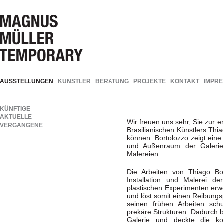
AUSSTELLUNGEN
KÜNSTLER
BERATUNG
PROJEKTE
KONTAKT
IMPR
KÜNFTIGE
AKTUELLE
Wir freuen uns sehr, Sie zur e
VERGANGENE
Brasilianischen Künstlers Thi
können. Bortolozzo zeigt eine 
und Außenraum der Galerie 
Malereien.
Die Arbeiten von Thiago Bort
Installation und Malerei de
plastischen Experimenten erwei
und löst somit einen Reibungs
seinen frühen Arbeiten schu
prekäre Strukturen. Dadurch br
Galerie und deckte die kon