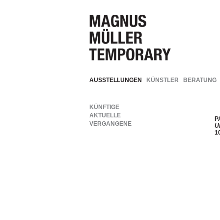
AUSSTELLUNGEN
KÜNSTLER
BERATUNG
KÜNFTIGE
AKTUELLE
P
VERGANGENE
U
10