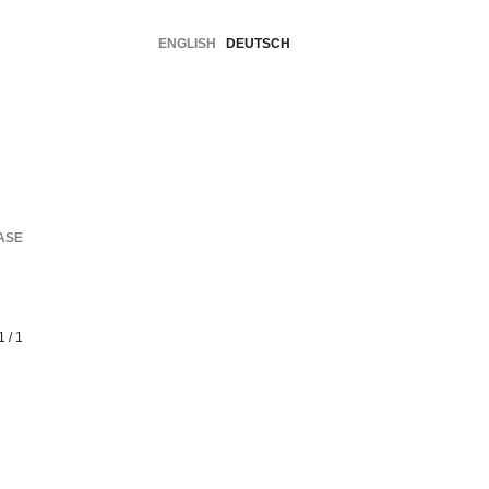
ENGLISH
DEUTSCH
ASE
1 / 1